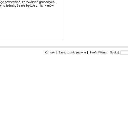
mogę powiedzieć, że zwolnień grupowych,
 to jednak, że nie będzie zmian - mówi
Kontakt
Zastrzeżenia prawne
Strefa Klienta
Szukaj: